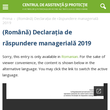
Prima
(Română) Declarația de răspundere managerială
2019
(Română) Declarația de
răspundere managerială 2019
Sorry, this entry is only available in
Romanian
. For the sake of
viewer convenience, the content is shown below in the
alternative language. You may click the link to switch the active
language.