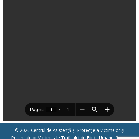
© 2026 Centrul de Asistenţă şi Protecţie a Victimelor şi
Potenţialelor Victime ale Traficului de Fiinţe Umane.
Toate