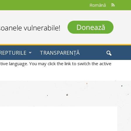
Română
REPTURILE
TRANSPARENȚĂ
ive language. You may click the link to switch the active