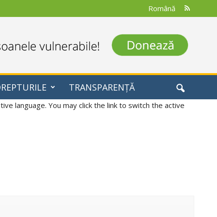
Română
DREPTURILE
TRANSPARENȚĂ
ive language. You may click the link to switch the active