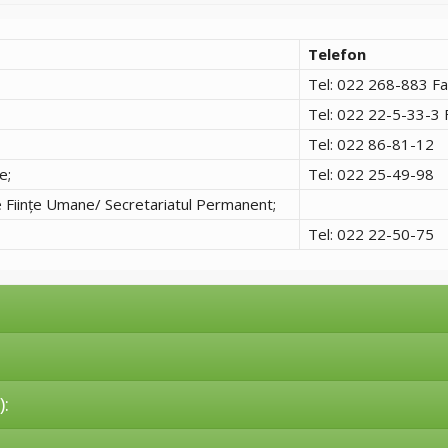
Telefon
Tel: 022 268-883 F
Tel: 022 22-5-33-3 
Tel: 022 86-81-12
e;
Tel: 022 25-49-98
e Ființe Umane/ Secretariatul Permanent;
Tel: 022 22-50-75
: