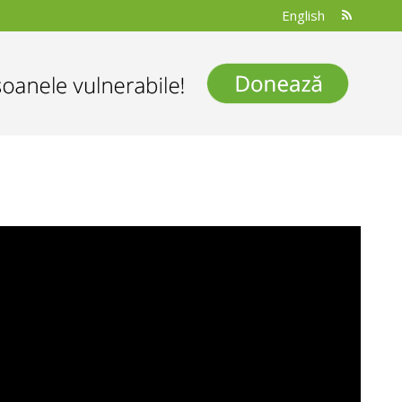
English