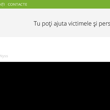
NŢI
CONTACTE
 Wyss