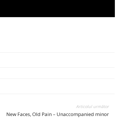
Articolul următor
New Faces, Old Pain – Unaccompanied minor