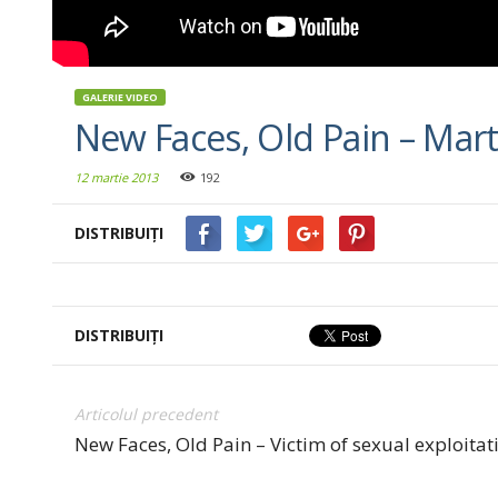
GALERIE VIDEO
New Faces, Old Pain – Mar
12 martie 2013
192
DISTRIBUIȚI
DISTRIBUIȚI
Articolul precedent
New Faces, Old Pain – Victim of sexual exploitat