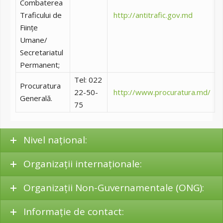
Combaterea
Traficului de
http://antitrafic.gov.md
Ființe
Umane/
Secretariatul
Permanent;
Tel: 022
Procuratura
22-50-
http://www.procuratura.md/
Generală.
75
Nivel naţional:
Organizaţii internaţionale:
Organizaţii Non-Guvernamentale (ONG):
Informație de contact: