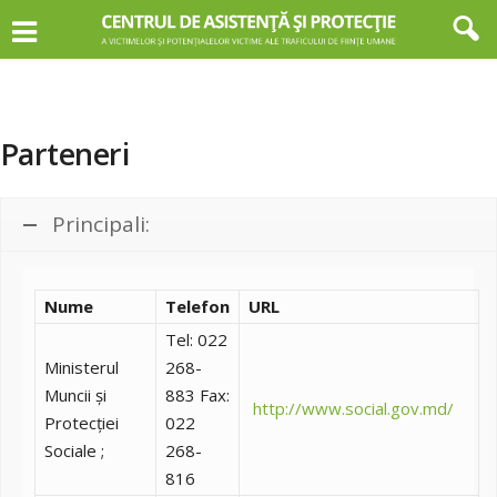
Parteneri
Principali:
Nume
Telefon
URL
Tel: 022
Ministerul
268-
Muncii și
883 Fax:
http://www.social.gov.md/
Protecţiei
022
Sociale ;
268-
816