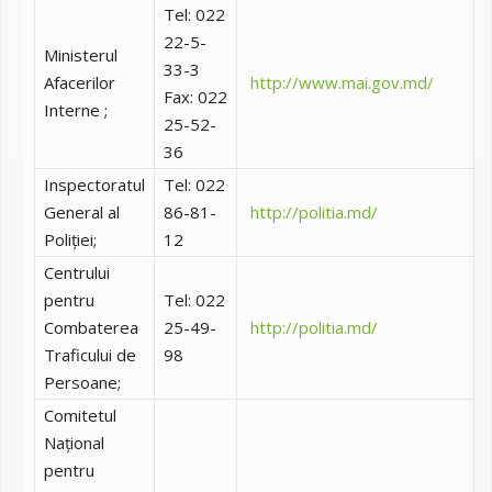
Tel: 022
22-5-
Ministerul
33-3
Afacerilor
http://www.mai.gov.md/
Fax: 022
Interne ;
25-52-
36
Inspectoratul
Tel: 022
General al
86-81-
http://politia.md/
Poliției;
12
Centrului
pentru
Tel: 022
Combaterea
25-49-
http://politia.md/
Traficului de
98
Persoane;
Comitetul
Național
pentru