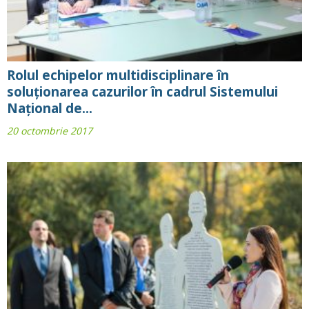
Rolul echipelor multidisciplinare în
soluționarea cazurilor în cadrul Sistemului
Național de...
20 octombrie 2017