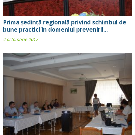
Prima ședință regională privind schimbul de
bune practici în domeniul prevenirii...
4 octombrie 2017