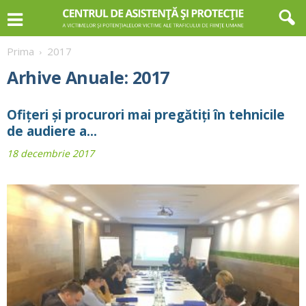
Prima
2017
Arhive Anuale: 2017
Ofiţeri şi procurori mai pregătiți în tehnicile
de audiere a...
18 decembrie 2017