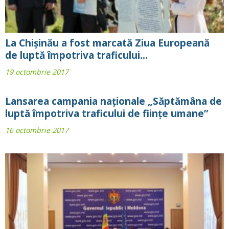
La Chișinău a fost marcată Ziua Europeană
de luptă împotriva traficului...
19 octombrie 2017
Lansarea campania naționale „Săptămâna de
luptă împotriva traficului de ființe umane”
16 octombrie 2017