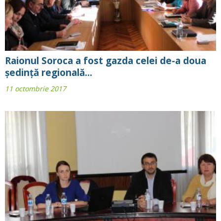
Raionul Soroca a fost gazda celei de-a doua
ședință regională...
11 octombrie 2017